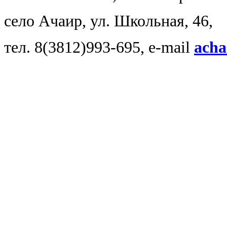
село Ачаир, ул. Школьная, 46,
тел. 8(3812)993-695, e-mail
ach