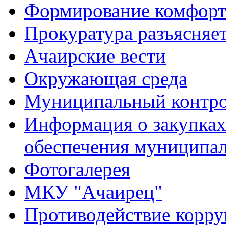
Формирование комфорт
Прокуратура разъясняе
Ачаирские вести
Окружающая среда
Муниципальный контр
Информация о закупках 
обеспечения муниципа
Фотогалерея
МКУ "Ачаирец"
Противодействие корр