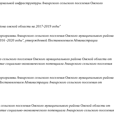
унальной инфраструктуры Ачаирского сельского поселения Омского
она омской области на 2017-2019 годы"
программы Ачаирского сельского поселения Омского муниципального района
 2016 -2020 годы", утвержденной Постановлением Администрации
о сельского поселения Омского муниципального района Омской области от
ие социально-экономического потенциала Ачаирского сельского поселения
программы Ачаирского сельского поселения Омского муниципального района
Постановлением Администрации Ачаирского сельского поселения от
 сельского поселения Омского муниципального района Омской области от
итие социально-экономического потенциала Ачаирского сельского поселения