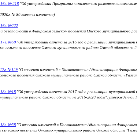
016г. № 218
"
Об утверждении Программы комплексного развития систем комм
2020г. № 80
внесены изменения)
016г. №222
 безопасности в Ачаирском сельском поселении Омского муниципального рай
017г. №68
"
Об утверждении отчета за 2016 год о реализации муниципальной 
го сельского поселения Омского муниципального района Омской области на
017г. №129
"
О внесении изменений в Постановление Администрации Ачаирског
ельского поселения Омского муниципального района Омской области «Развит
018г. №18
"
Об утверждении отчета за 2017 год о реализации муниципальной 
муниципального района Омской области на 2016-2020 годы", утвержденной 
018г. №58
"
О внесении изменений в Постановление Администрации Ачаирского
 сельского поселения Омского муниципального района Омской области "Разв