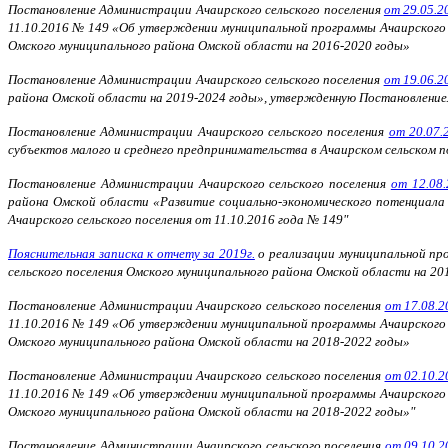
Постановление Администрации Ачаирского сельского поселения
от 29.05.2
11.10.2016 № 149 «Об утверждении муниципальной программы Ачаирского с
Омского муниципального района Омской области на 2016-2020 годы»
Постановление Администрации Ачаирского сельского поселения
от 19.06.2
района Омской области на 2019-2024 годы», утвержденную Постановлением
Постановление Администрации Ачаирского сельского поселения
от 20.07.
субъектов малого и среднего предпринимательства в Ачаирском сельском 
Постановление Администрации Ачаирского сельского поселения
от 12.08
района Омской области «Развитие социально-экономического потенциала
Ачаирского сельского поселения от 11.10.2016 года № 149"
Пояснительная записка к отчету за 2019г.
о реализации муниципальной про
сельского поселения Омского муниципального района Омской области на 20
Постановление Администрации Ачаирского сельского поселения
от 17.08.2
11.10.2016 № 149 «Об утверждении муниципальной программы Ачаирского с
Омского муниципального района Омской области на 2018-2022 годы»
Постановление Администрации Ачаирского сельского поселения
от 02.10.2
11.10.2016 № 149 «Об утверждении муниципальной программы Ачаирского с
Омского муниципального района Омской области на 2018-2022 годы»"
Постановление Администрации Ачаирского сельского поселения
от 09.10.2