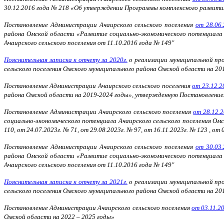
30.12.2016 года № 218 «Об утверждении Программы комплексного развити
Постановление Администрации Ачаирского сельского поселения
от 28.06
района Омской области «Развитие социально-экономического потенциала
Ачаирского сельского поселения от 11.10.2016 года № 149"
Пояснительная записка к отчету за 2020г.
о реализации муниципальной про
сельского поселения Омского муниципального района Омской области на 20
Постановление Администрации Ачаирского сельского поселения
от 23.12.2
района Омской области на 2019-2024 годы», утвержденную Постановлением
Постановление Администрации Ачаирского сельского поселения
от 28.12.
социально-экономического потенциала Ачаирского сельского поселения Ом
110, от 24.07.2023г. № 71, от 29.08.2023г. № 97, от 16.11.2023г. № 123 , от
Постановление Администрации Ачаирского сельского поселения
от 30.03
района Омской области «Развитие социально-экономического потенциала
Ачаирского сельского поселения от 11.10.2016 года № 149"
Пояснительная записка к отчету за 2021г.
о реализации муниципальной про
сельского поселения Омского муниципального района Омской области на 20
Постановление Администрации Ачаирского сельского поселения
от 03.11.2
Омской области на 2022 – 2025 годы»