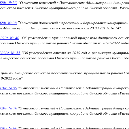
"
020г. № 36
О внесении изменений в Постановление Администрации Ачаирско
ельского поселения Омского муниципального района Омской области «Разви
"
020г. № 38
О внесении дополнений в программу «Формирование комфортной 
 Администрации Ачаирского сельского поселения от 29.03.2019г. № 14"
2020г. № 46
"Об утверждении муниципальной программы Ачаирского сельско
поселении Омского муниципального района Омской области на 2020-2022 годы
.2020г. № 55
"Об утверждении отчета за 2019 год о реализации муниципал
 Ачаирского сельского поселения Омского муниципального района Омской о
граммы Ачаирского сельского поселения Омского муниципального района Ом
18-2022 годы"
020г. № 59
"О внесении изменений в Постановление Администрации Ачаирско
ельского поселения Омского муниципального района Омской области «Разви
020г. № 78
"О внесении изменений в Постановление Администрации Ачаирско
ельского поселения Омского муниципального района Омской области «Разви
020г. № 80
"О внесении изменений в Постановление Администрации Ачаирско