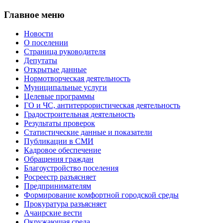
Главное меню
Новости
О поселении
Страница руководителя
Депутаты
Открытые данные
Нормотворческая деятельность
Муниципальные услуги
Целевые программы
ГО и ЧС, антитеррористическая деятельность
Градостроительная деятельность
Результаты проверок
Статистические данные и показатели
Публикации в СМИ
Кадровое обеспечение
Обращения граждан
Благоустройство поселения
Росреестр разъясняет
Предпринимателям
Формирование комфортной городской среды
Прокуратура разъясняет
Ачаирские вести
Окружающая среда