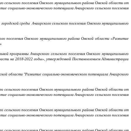
го сельского поселения Омского муниципального района Омской области от
тие социально-экономического потенциала Ачаирского сельского поселения
городской среды Ачаирского сельского поселения Омского муниципального
го поселения Омского муниципального района Омской области «Развитие
»
ьной программы Ачаирского сельского поселения Омского муниципального
бласти на 2018-2022 годы», утвержденной Постановлением Администрации
ской области "Развитие социально-экономического потенциала Ачаирского
го сельского поселения Омского муниципального района Омской области от
тие социально-экономического потенциала Ачаирского сельского поселения
го сельского поселения Омского муниципального района Омской области от
тие социально-экономического потенциала Ачаирского сельского поселения
го сельского поселения Омского муниципального района Омской области от