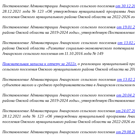
Постановление Администрации Ачаирского сельского поселения
от 30.12.2
28.12.2021 года № 123 «Об утверждении муниципальной программы Ачаир
поселения Омского муниципального района Омской области на 2022-2026 г
Постановление Администрации Ачаирского сельского поселения
от 19.01.
района Омской области на 2019-2024 годы», утвержденную Постановлением
Постановление Администрации Ачаирского сельского поселения
от 13.02.
района Омской области «Развитие социально-экономического потенциала
Ачаирского сельского поселения от 11.10.2016 года № 149
Пояснительная записка к отчету за 2022г.
о реализации муниципальной про
сельского поселения Омского муниципального района Омской области на 20
Постановление Администрации Ачаирского сельского поселения
от 13.02.
субъектов малого и среднего предпринимательства в Ачаирском сельском 
Постановление Администрации Ачаирского сельского поселения
от 20.04.2
района Омской области на 2019-2024 годы», утвержденную Постановлением
Постановление Администрации Ачаирского сельского поселения
от 24.07.2
28.12.2021 года № 123 «Об утверждении муниципальной программы Ачаир
поселения Омского муниципального района Омской области на 2022-2026 г
Постановление Администрации Ачаирского сельского поселения
от 29.08.2