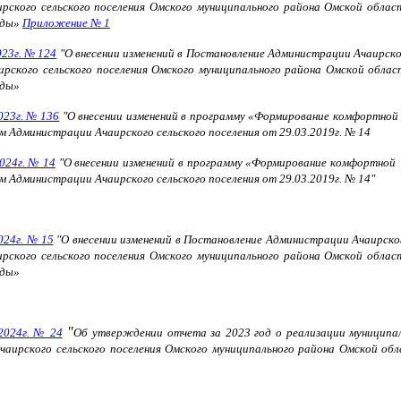
ского сельского поселения Омского муниципального района Омской област
оды»
Приложение № 1
023г. № 124
"О внесении изменений в Постановление Администрации Ачаирско
ского сельского поселения Омского муниципального района Омской област
оды»
023г. № 136
"О внесении изменений в программу «Формирование комфортной 
 Администрации Ачаирского сельского поселения от 29.03.2019г. № 14
024г. № 14
"О внесении изменений в программу «Формирование комфортной 
 Администрации Ачаирского сельского поселения от 29.03.2019г. № 14"
024г. № 15
"О внесении изменений в Постановление Администрации Ачаирско
ского сельского поселения Омского муниципального района Омской област
оды»
"
2024г. № 24
Об утверждении отчета за 2023 год о реализации муниципал
ирского сельского поселения Омского муниципального района Омской об