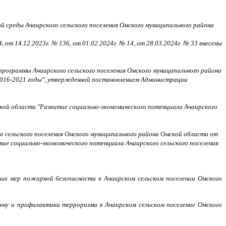
среды Ачаирского сельского поселения Омского муниципального района
 от 14.12.2023г. № 136, от 01.02.2024г. № 14, от 28.03.2024г. № 33 внесены
программы Ачаирского сельского поселения Омского муниципального района
 2016-2021 годы", утвержденной постановлением Администрации
кой области "Развитие социально-экономического потенциала Ачаирского
о сельского поселения Омского муниципального района Омской области от
ие социально-экономического потенциала Ачаирского сельского поселения
ых мер пожарной безопасности в Ачаирском сельском поселении Омского
у и профилактики терроризма в Ачаирском сельском поселение Омского