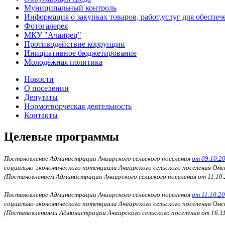
Муниципальный контроль
Информация о закупках товаров, работ,услуг для обесп
Фотогалерея
МКУ "Ачаирец"
Противодействие коррупции
Инициативное бюджетирование
Молодёжная политика
Новости
О поселении
Депутаты
Нормотворческая деятельность
Контакты
Целевые программы
Постановление Администрации Ачаирского сельского поселения
от 09.10.2
социально-экономического потенциала Ачаирского сельского поселения Омс
(Постановлением Администрации Ачаирского сельского поселения от 11.10
Постановление Администрации Ачаирского сельского поселения
от 11.10.2
социально-экономического потенциала Ачаирского сельского поселения Омс
(Постановлениями Администрации Ачаирского сельского поселения от 16.11.