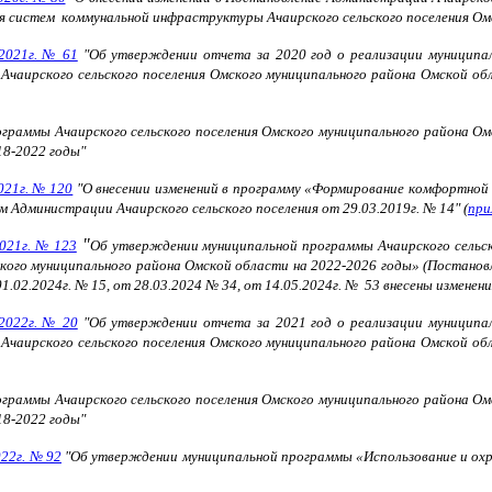
я систем коммунальной инфраструктуры Ачаирского сельского поселения Ом
.2021г. № 61
"Об утверждении отчета за 2020 год о реализации муниципал
 Ачаирского сельского поселения Омского муниципального района Омской о
граммы Ачаирского сельского поселения Омского муниципального района Ом
18-2022 годы"
021г. № 120
"О внесении изменений в программу «Формирование комфортной 
 Администрации Ачаирского сельского поселения от 29.03.2019г. № 14"
(
при
"
2021г. № 123
Об утверждении муниципальной программы Ачаирского сельск
ского муниципального района Омской области на 2022-2026 годы»
(Постанов
 01.02.2024г. № 15, от 28.03.2024 № 34, от 14.05.2024г. № 53 внесены изменени
.2022г. № 20
"Об утверждении отчета за 2021 год о реализации муниципал
 Ачаирского сельского поселения Омского муниципального района Омской о
граммы Ачаирского сельского поселения Омского муниципального района Ом
18-2022 годы"
022г. № 92
"Об утверждении муниципальной программы «Использование и охра