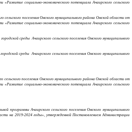
и «Развитие социально-экономического потенциала Ачаирского сельского
го сельского поселения Омского муниципального района Омской области от
и «Развитие социально-экономического потенциала Ачаирского сельского
городской среды Ачаирского сельского поселения Омского муниципального
городской среды Ачаирского сельского поселения Омского муниципального
го сельского поселения Омского муниципального района Омской области от
и «Развитие социально-экономического потенциала Ачаирского сельского
ьной программы Ачаирского сельского поселения Омского муниципального
ласти на 2019-2024 годы», утвержденной Постановлением Администрации