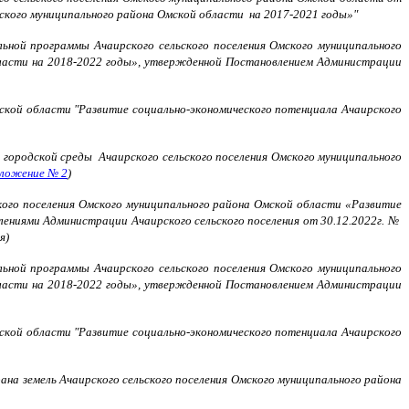
ского муниципального района Омской области на 2017-2021 годы»"
ьной программы Ачаирского сельского поселения Омского муниципального
бласти на 2018-2022 годы», утвержденной Постановлением Администрации
ской области "Развитие социально-экономического потенциала Ачаирского
городской среды Ачаирского сельского поселения Омского муниципального
ложение № 2
)
ого поселения Омского муниципального района Омской области «Развитие
лениями Администрации Ачаирского сельского поселения от 30.12.2022г. №
я)
ьной программы Ачаирского сельского поселения Омского муниципального
бласти на 2018-2022 годы», утвержденной Постановлением Администрации
ской области "Развитие социально-экономического потенциала Ачаирского
на земель Ачаирского сельского поселения Омского муниципального района