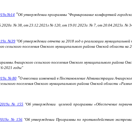
"
019г.№14
Об утверждении программы "Формирование комфортной городской 
20г. № 38, от 23.12.2021г № 120, от 19.01.2023г. № 7, от 20.04.2023г. № 34,
019г. №39
"
Об утверждении отчета за 2018 год о реализации муниципальной 
го сельского поселения Омского муниципального района Омской области на
граммы Ачаирского сельского поселения Омского муниципального района Омс
16-2021 годы"
"
019г. № 80
О внесении изменений в Постановление Администрации Ачаирског
ельского поселения Омского муниципального района Омской области «Развит
.2019г. № 155
"
Об утверждении целевой программы «Обеспечение первичн
2019г. № 156
"Об утверждении Программы по противодействию экстремизм