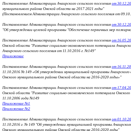
Постановление Администрации Ачаирского сельского поселения
от 30.12.2
муниципального района Омской области на 2017 2021 годы"
(Постановлением Администрации Ачаирского сельского поселения от
09.10.
Постановление Администрации Ачаирского сельского поселения
от 30.12.2
"Об утверждении целевой программы "Обеспечение первичных мер пожарной
Постановление Администрации Ачаирского сельского поселения
от 16.05.2
Омской области "Развитие социально-экономического потенциала Ачаирско
Ачаирского сельского поселения от 11.10.2016 г. №149"
Приложение
Постановление Администрации Ачаирского сельского поселения
от 16.11.2
11.10.2016 № 149 «Об утверждении муниципальной программы Ачаирского с
Омского муниципального района Омской области на 2016-2020 годы»"
Постановление Администрации Ачаирского сельского поселения
от 17.04.2
Омской области "Развитие социально-экономического потенциала Омского 
11.10.2006 года №149
Приложение №1
Приложение №2
Постановление Администрации Ачаирского сельского поселения
от 01.10.2
11.10.2016 г. № 149 "Об утверждении муниципальной программы Ачаирского
Омского муниципального района Омской области на 2016-2020 годы"