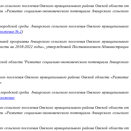
го сельского поселения Омского муниципального района Омской области от
и «Развитие социально-экономического потенциала Ачаирского сельского
ородской среды Ачаирского сельского поселения Омского муниципального
ложение № 2
)
ьной программы Ачаирского сельского поселения Омского муниципального
бласти на 2018-2022 годы», утвержденной Постановлением Администрации
ской области "Развитие социально-экономического потенциала Ачаирского
ого поселения Омского муниципального района Омской области «Развитие
»
городской среды Ачаирского сельского поселения Омского муниципального
ложение
го сельского поселения Омского муниципального района Омской области от
и «Развитие социально-экономического потенциала Ачаирского сельского
го сельского поселения Омского муниципального района Омской области от