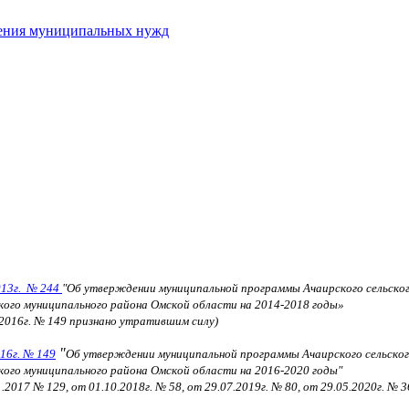
ечения муниципальных нужд
013г. № 244
"Об утверждении муниципальной программы Ачаирского сельског
кого муниципального района Омской области на 2014-2018 годы»
.2016г. № 149 признано утратившим силу)
"
016г. № 149
Об утверждении муниципальной программы Ачаирского сельског
кого муниципального района Омской области на 2016-2020 годы"
2017 № 129, от 01.10.2018г. № 58, от 29.07.2019г. № 80,
от 29.05.2020г. № 3