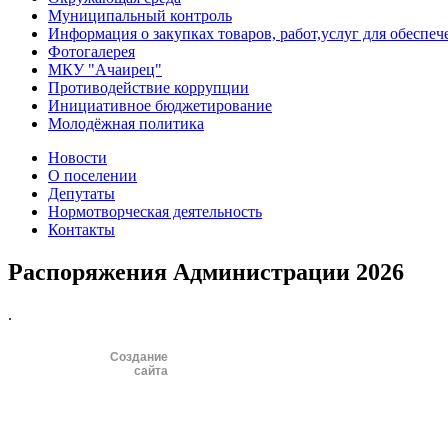
Муниципальный контроль
Информация о закупках товаров, работ,услуг для обесп
Фотогалерея
МКУ "Ачаирец"
Противодействие коррупции
Инициативное бюджетирование
Молодёжная политика
Новости
О поселении
Депутаты
Нормотворческая деятельность
Контакты
Распоряжения Администрации 2026
.
Создание
сайта