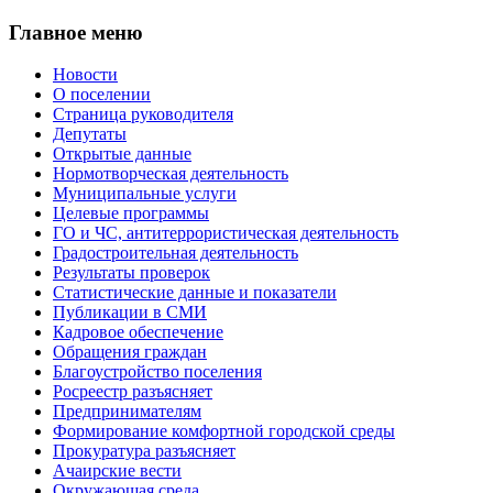
Главное меню
Новости
О поселении
Страница руководителя
Депутаты
Открытые данные
Нормотворческая деятельность
Муниципальные услуги
Целевые программы
ГО и ЧС, антитеррористическая деятельность
Градостроительная деятельность
Результаты проверок
Статистические данные и показатели
Публикации в СМИ
Кадровое обеспечение
Обращения граждан
Благоустройство поселения
Росреестр разъясняет
Предпринимателям
Формирование комфортной городской среды
Прокуратура разъясняет
Ачаирские вести
Окружающая среда