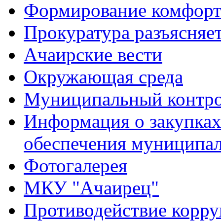
Формирование комфорт
Прокуратура разъясняе
Ачаирские вести
Окружающая среда
Муниципальный контр
Информация о закупках 
обеспечения муниципа
Фотогалерея
МКУ "Ачаирец"
Противодействие корр