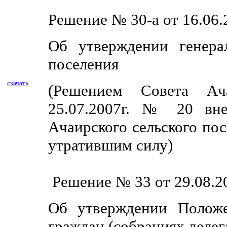
Решение № 30-а от 16.06.
Об утверждении генера
поселения
скачать
(Решением Совета Ача
25.07.2007г. № 20 вне
Ачаирского сельского пос
утратившим силу)
Решение № 33 от 29.08.20
Об утверждении Положе
граждан (собраниях делег