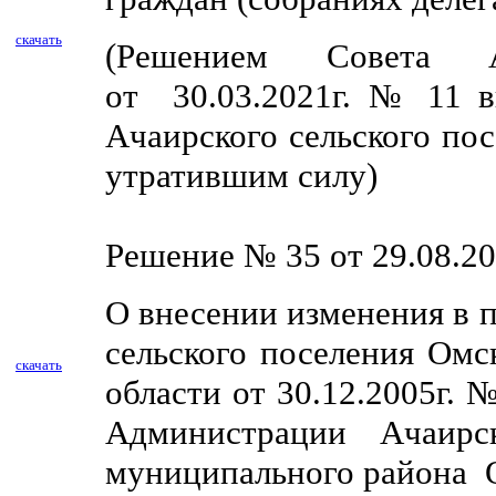
скачать
(Решением Совета А
от
30.03.2021г. № 11
в
Ачаирского сельского пос
утратившим силу)
Решение № 35 от 29.08.20
О внесении изменения в 
сельского поселения Ом
скачать
области от 30.12.2005г.
Администрации Ачаирск
муниципального района 