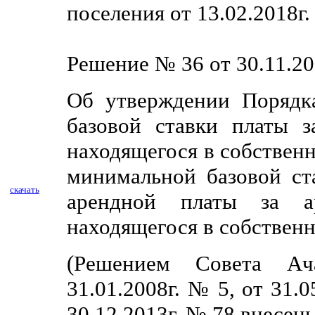
поселения от 13.02.2018г
Решение № 36 от 30.11.20
Об утверждении Порядк
базовой ставки платы з
находящегося в собственн
минимальной базовой ст
скачать
арендной платы за а
находящегося в собственн
(Решением Совета Ача
31.01.2008г. № 5, от 31.0
30.12.2013г. № 78 внесен