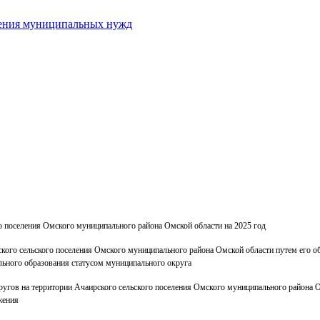
ечения муниципальных нужд
о поселения Омского муниципального района Омской области на 2025 год
ского сельского поселения Омского муниципального района Омской области путем его
льного образования статусом муниципального округа
гов на территории Ачаирского сельского поселения Омского муниципального района О
жения