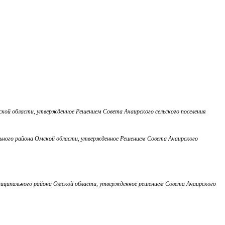
ской области, утвержденное Решением Совета Ачаирского сельского поселения
ального района Омской области, утвержденное Решением Совета Ачаирского
униципального района Омской области, утвержденное решением Совета Ачаирского