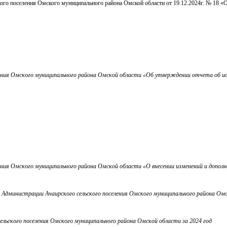
кого поселения Омского муниципального района Омской области от 19.12.2024г. № 18 
ления Омского муниципального района Омской области «Об утверждении отчета об ис
ения Омского муниципального района Омской области «О внесении изменений и дополне
в Администрации Ачаирского сельского поселения Омского муниципального района Ом
льского поселения Омского муниципального района Омской области за 2024 год