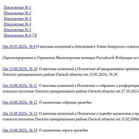
Приложение № 1
Приложение № 2
Приложение № 3
Приложение № 4
Приложение № 5
Приложение № 6,7,8
От 29.05.2025г. № 9
О внесении изменений и дополнений в Устав Ачаирского сельск
(Зарегистрировано в Управлении Министерства юстиции Российской Федерации по 
От 13.08.2025г. № 10
О внесении изменений в Положение об инициативных проекта
Омского муниципального района Омской области от 13.05.2021г. № 26
От 14.08.2025г. № 11
О внесении изменений в Положение о собраниях и конференци
сельского поселения Омского муниципального района Омской области от 27.10.2021
От 14.08.2025г. № 12
О назначении собрания граждан
От 14.08.2025г. № 13
О внесении изменений в Положение о порядке назначения и 
сельского поселения Омского муниципального района Омской области от 11.02.2006г
От 14.08.2025г. № 14
О назначении опроса граждан