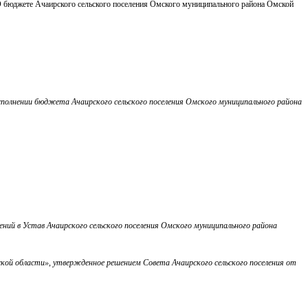
«О бюджете Ачаирского сельского поселения Омского муниципального района Омской
полнении бюджета Ачаирского сельского поселения Омского муниципального района
ний в Устав Ачаирского сельского поселения Омского муниципального района
ской области», утвержденное решением Совета Ачаирского сельского поселения от