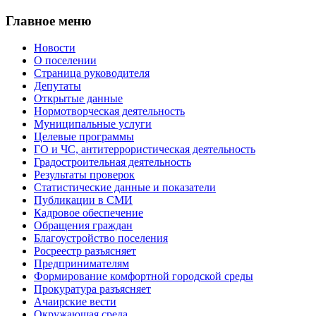
Главное меню
Новости
О поселении
Страница руководителя
Депутаты
Открытые данные
Нормотворческая деятельность
Муниципальные услуги
Целевые программы
ГО и ЧС, антитеррористическая деятельность
Градостроительная деятельность
Результаты проверок
Статистические данные и показатели
Публикации в СМИ
Кадровое обеспечение
Обращения граждан
Благоустройство поселения
Росреестр разъясняет
Предпринимателям
Формирование комфортной городской среды
Прокуратура разъясняет
Ачаирские вести
Окружающая среда